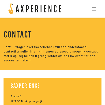
Skip
to
content
CONTACT
Heeft u vragen over Saxperience? Vul dan onderstaand
contactformulier in en wij nemen zo spoedig mogelijk contact
met u op! Wij helpen u graag verder om ook uw event tot een
succes te maken!
SAXPERIENCE
Grundel 2
1721 GD Broek op Langedijk