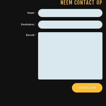
NEEM CONTACT OP
Naam
*
Emailadres
*
Bericht
*