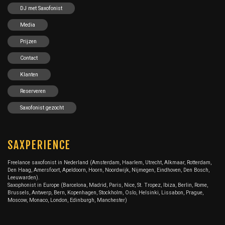
DJ met Saxofonist
Media
Prijzen
Contact
Klanten
Reserveren
Saxofonist gezocht
SAXPERIENCE
Freelance saxofonist in Nederland (Amsterdam, Haarlem, Utrecht, Alkmaar, Rotterdam,
Den Haag, Amersfoort, Apeldoorn, Hoorn, Noordwijk, Nijmegen, Eindhoven, Den Bosch,
Leeuwarden).
Saxophonist in Europe (Barcelona, Madrid, Paris, Nice, St. Tropez, Ibiza, Berlin, Rome,
Brussels, Antwerp, Bern, Kopenhagen, Stockholm, Oslo, Helsinki, Lissabon, Prague,
Moscow, Monaco, London, Edinburgh, Manchester)