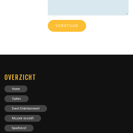
OVERZICHT
Home
Opties
Event Entertainment
Muziek bruiloft
Saxofonist