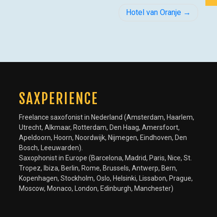
Hotel van Oranje
SAXPERIENCE
Freelance saxofonist in Nederland (Amsterdam, Haarlem,
Utrecht, Alkmaar, Rotterdam, Den Haag, Amersfoort,
Apeldoorn, Hoorn, Noordwijk, Nijmegen, Eindhoven, Den
Bosch, Leeuwarden).
Saxophonist in Europe (Barcelona, Madrid, Paris, Nice, St.
Tropez, Ibiza, Berlin, Rome, Brussels, Antwerp, Bern,
Kopenhagen, Stockholm, Oslo, Helsinki, Lissabon, Prague,
Moscow, Monaco, London, Edinburgh, Manchester)