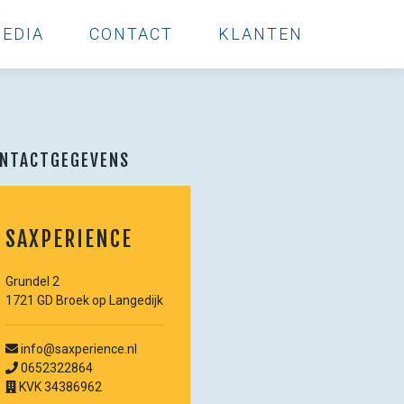
EDIA
CONTACT
KLANTEN
NTACTGEGEVENS
SAXPERIENCE
Grundel 2
1721 GD Broek op Langedijk
info@saxperience.nl
0652322864
KVK 34386962