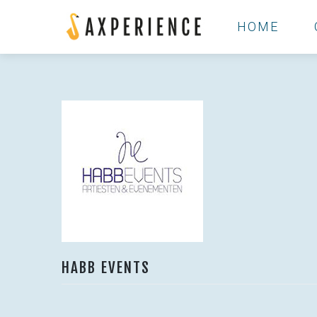
Skip
to
HOME
content
HABB EVENTS